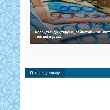
Қазақстандықтардың зейнетақы жинақта
теңгені құрады
Пікір қалдыру