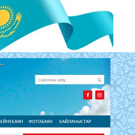
БЕЙНЕБАЯН
ФОТОБАЯН
БАЙЛАНЫСТАР