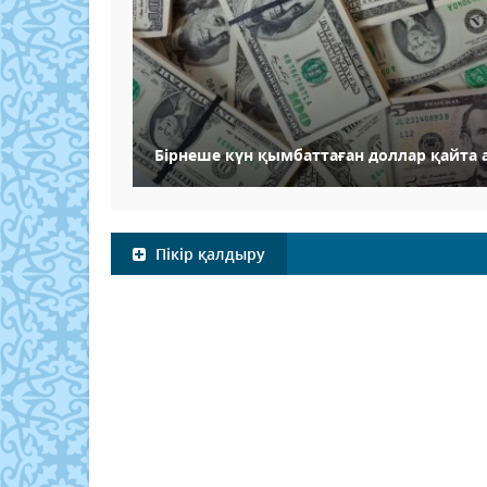
Бірнеше күн қымбаттаған доллар қайта
Пікір қалдыру