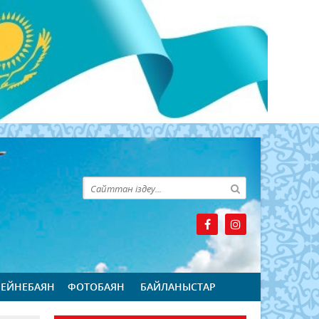
БЕЙНЕБАЯН
ФОТОБАЯН
БАЙЛАНЫСТАР