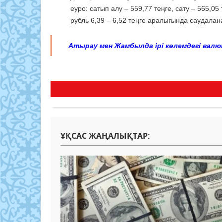
еуро: сатып алу – 559,77 теңге, сату – 565,05 
рубль 6,39 – 6,52 теңге аралығында саудалан
Атырау мен Жамбылда ірі көлемдегі вал
ҰҚСАС ЖАҢАЛЫҚТАР: