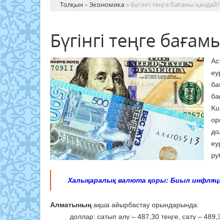
Толқын
»
Экономика
» Бүгінгі теңге бағамы қандай?
Бүгінгі теңге бағам
Ас
еу
ба
ба
Ku
ор
до
еу
ру
Халықаралық валюта қоры: Биыл инфляци
Алматының
ақша айырбастау орындарында:
доллар: сатып алу – 487,30 теңге, сату – 489,