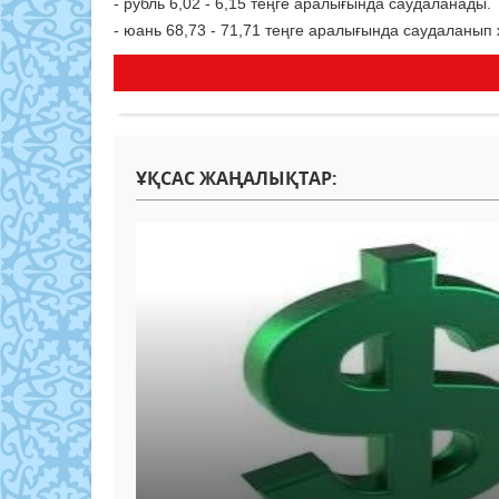
- рубль 6,02 - 6,15 теңге аралығында саудаланады.
- юань 68,73 - 71,71 теңге аралығында саудаланып
ҰҚСАС ЖАҢАЛЫҚТАР: