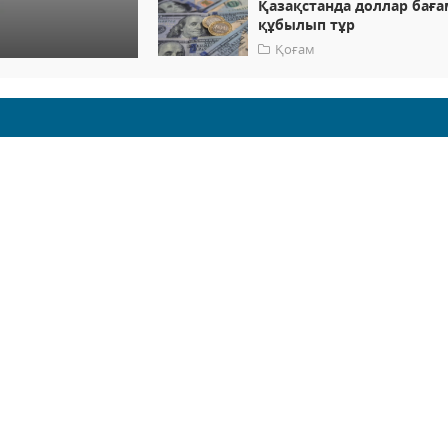
Қазақстанда доллар бағ
құбылып тұр
Қоғам