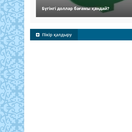
Бүгінгі доллар бағамы қандай?
Пікір қалдыру