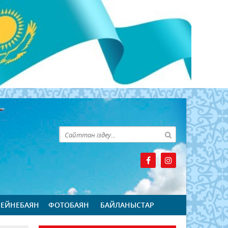
БЕЙНЕБАЯН
ФОТОБАЯН
БАЙЛАНЫСТАР