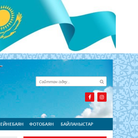
БЕЙНЕБАЯН
ФОТОБАЯН
БАЙЛАНЫСТАР