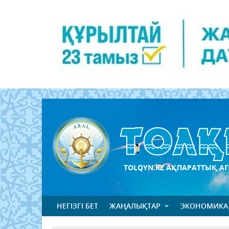
TOLQYN.KZ АҚПАРАТТЫҚ АГ
НЕГІЗГІ БЕТ
ЖАҢАЛЫҚТАР
ЭКОНОМИКА