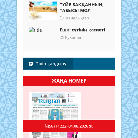
ТҮЙЕ БАҚҚАННЫҢ
ТАБЫСЫ МОЛ
Жаңалықтар
Ешкі сүтінің қасиеті
Руханият
Пікір қалдыру
ЖАҢА НОМЕР
№58 (11222)
04.08.2026 ж.