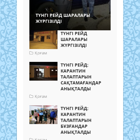
ТҮНГІ РЕЙД ШАРАЛАРЫ
ЖҮРГІЗІЛДІ
ТҮНГІ РЕЙД
ШАРАЛАРЫ
ЖҮРГІЗІЛДІ
Қоғам
ТҮНГІ РЕЙД:
КАРАНТИН
ТАЛАПТАРЫН
САҚТАМАҒАНДАР
АНЫҚТАЛДЫ
Қоғам
ТҮНГІ РЕЙД:
КАРАНТИН
ТАЛАПТАРЫН
БҰЗҒАНДАР
АНЫҚТАЛДЫ
Қоғам