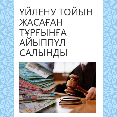
ҮЙЛЕНУ ТОЙЫН
ЖАСАҒАН
ТҰРҒЫНҒА
АЙЫППҰЛ
САЛЫНДЫ