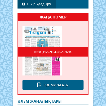
Пікір қалдыру
ЖАҢА НОМЕР
№58 (11222)
04.08.2026 ж.
PDF МҰРАҒАТЫ
ӘЛЕМ ЖАҢАЛЫҚТАРЫ