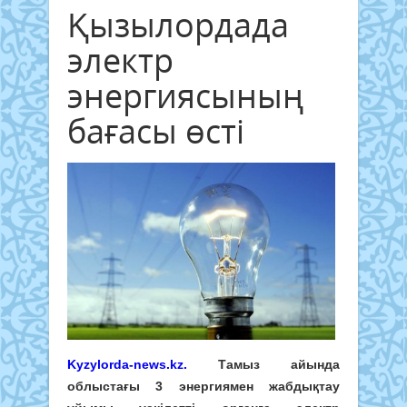
Қызылордада
электр
энергиясының
бағасы өсті
Kyzylorda-news.kz.
Тамыз айында
облыстағы 3 энергиямен жабдықтау