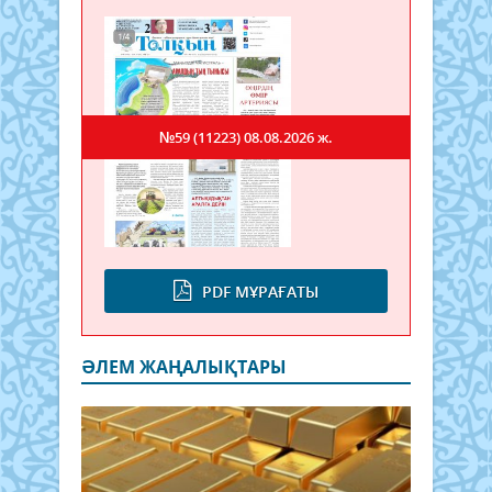
№59 (11223)
08.08.2026 ж.
PDF МҰРАҒАТЫ
ӘЛЕМ ЖАҢАЛЫҚТАРЫ