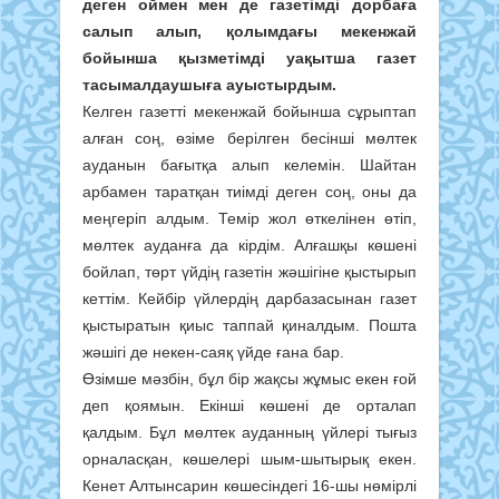
деген оймен мен де газетімді дорбаға
салып алып, қолымдағы мекенжай
бойынша қызметімді уақытша газет
тасымалдаушыға ауыстырдым.
Келген газетті мекенжай бойынша сұрыптап
алған соң, өзіме берілген бесінші мөлтек
ауданын бағытқа алып келемін. Шайтан
арбамен таратқан тиімді деген соң, оны да
меңгеріп алдым. Темір жол өткелінен өтіп,
мөлтек ауданға да кірдім. Алғашқы көшені
бойлап, төрт үйдің газетін жәшігіне қыстырып
кеттім. Кейбір үйлердің дарбазасынан газет
қыстыратын қиыс таппай қиналдым. Пошта
жәшігі де некен-саяқ үйде ғана бар.
Өзімше мәзбін, бұл бір жақсы жұмыс екен ғой
деп қоямын. Екінші көшені де орталап
қалдым. Бұл мөлтек ауданның үйлері тығыз
орналасқан, көшелері шым-шытырық екен.
Кенет Алтынсарин көшесіндегі 16-шы нөмірлі