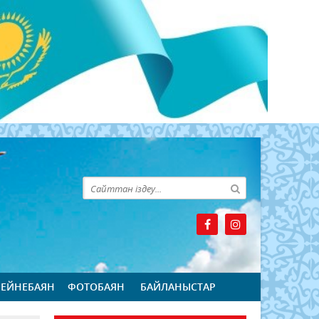
БЕЙНЕБАЯН
ФОТОБАЯН
БАЙЛАНЫСТАР