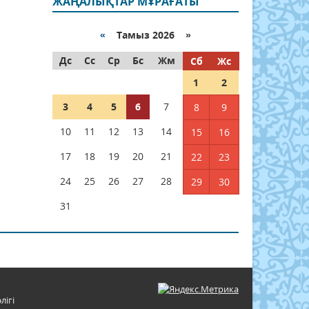
ЖАҢАЛЫҚТАР МҰРАҒАТЫ
«
Тамыз 2026 »
Дс
Сс
Ср
Бс
Жм
Сб
Жс
1
2
3
4
5
6
7
8
9
10
11
12
13
14
15
16
17
18
19
20
21
22
23
24
25
26
27
28
29
30
31
лігі