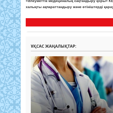
«Әлеуметтік медициналық сақтандыру қоры»
халықты ақпараттандыру және өтініштерді қарау
ҰҚСАС ЖАҢАЛЫҚТАР: