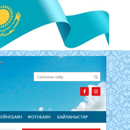
БЕЙНЕБАЯН
ФОТОБАЯН
БАЙЛАНЫСТАР