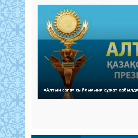
«Алтын сапа» сыйлығына құжат қабылда