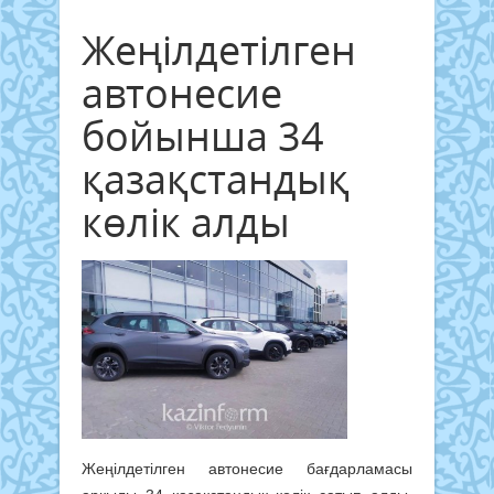
Жеңілдетілген
автонесие
бойынша 34
қазақстандық
көлік алды
Жеңілдетілген автонесие бағдарламасы