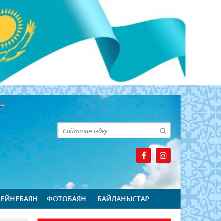
БЕЙНЕБАЯН
ФОТОБАЯН
БАЙЛАНЫСТАР