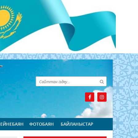
БЕЙНЕБАЯН
ФОТОБАЯН
БАЙЛАНЫСТАР