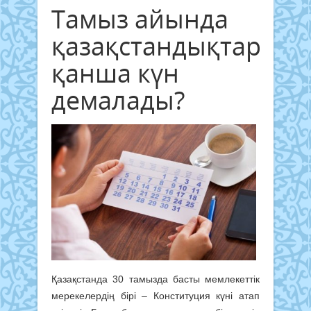
Тамыз айында
қазақстандықтар
қанша күн
демалады?
Қазақстанда 30 тамызда басты мемлекеттік
мерекелердің бірі – Конституция күні атап