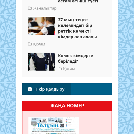
астам өтініш түсті
Жаңалықтар
37 мың теңге
көлеміндегі бір
реттік көмекті
кімдер ала алады
Қоғам
Көмек кімдерге
беріледі?
Қоғам
Пікір қалдыру
ЖАҢА НОМЕР