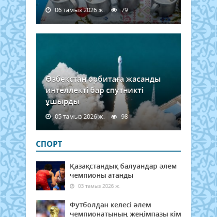
06 тамыз 2026 ж.
79
Өзбекстан орбитаға жасанды
интеллекті бар спутникті
ұшырды
05 тамыз 2026 ж.
98
СПОРТ
Қазақстандық балуандар әлем
чемпионы атанды
03 тамыз 2026 ж.
Футболдан келесі әлем
чемпионатының жеңімпазы кім