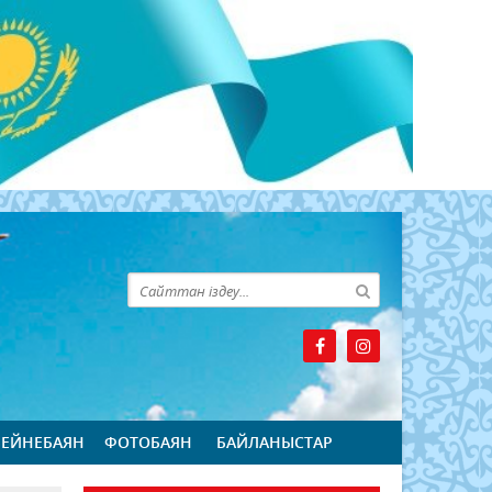
БЕЙНЕБАЯН
ФОТОБАЯН
БАЙЛАНЫСТАР