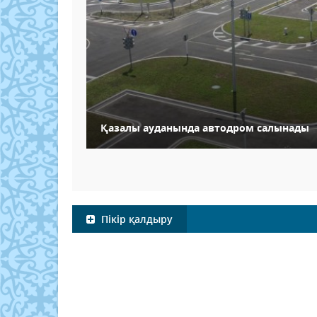
Қазалы ауданында автодром салынады
Пікір қалдыру