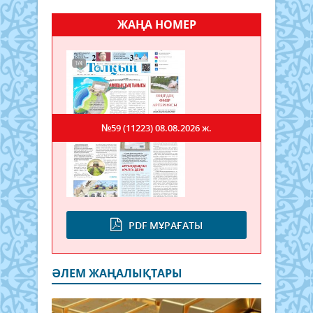
ЖАҢА НОМЕР
№59 (11223)
08.08.2026 ж.
PDF МҰРАҒАТЫ
ӘЛЕМ ЖАҢАЛЫҚТАРЫ