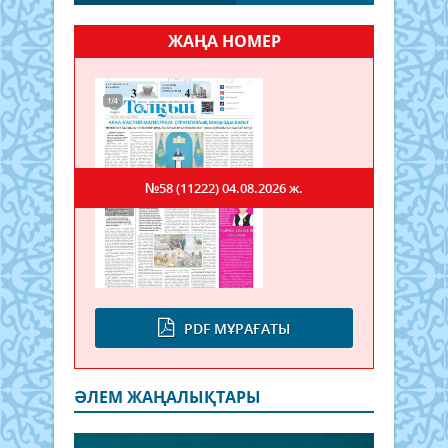
ЖАҢА НОМЕР
№58 (11222)
04.08.2026 ж.
PDF МҰРАҒАТЫ
ӘЛЕМ ЖАҢАЛЫҚТАРЫ