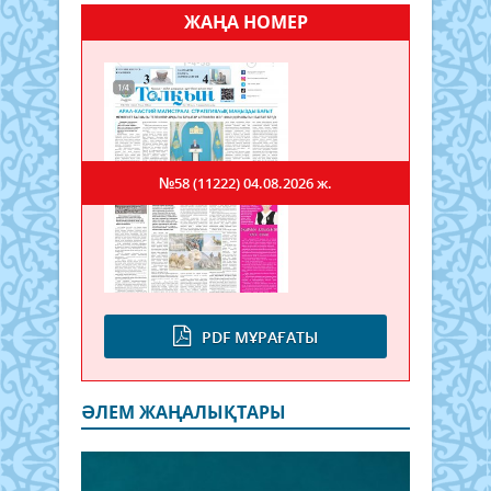
ЖАҢА НОМЕР
№58 (11222)
04.08.2026 ж.
PDF МҰРАҒАТЫ
ӘЛЕМ ЖАҢАЛЫҚТАРЫ