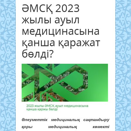
ӘМСҚ 2023
жылы ауыл
медицинасына
қанша қаражат
бөлді?
Әлеуметтік медициналық сақтандыру
қоры медициналық көмекті