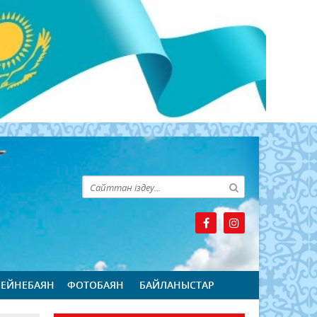
БЕЙНЕБАЯН
ФОТОБАЯН
БАЙЛАНЫСТАР