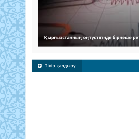
Қырғызстанның оңтүстігінде бірнеше рет
Пікір қалдыру