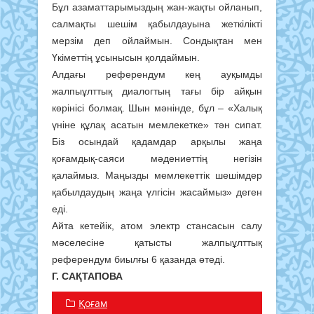
Бұл азаматтарымыздың жан-жақты ойланып,
салмақты шешім қабылдауына жеткілікті
мерзім деп ойлаймын. Сондықтан мен
Үкіметтің ұсынысын қолдаймын.
Алдағы референдум кең ауқымды
жалпыұлттық диалогтың тағы бір айқын
көрінісі болмақ. Шын мәнінде, бұл – «Халық
үніне құлақ асатын мемлекетке» тән сипат.
Біз осындай қадамдар арқылы жаңа
қоғамдық-саяси мәдениеттің негізін
қалаймыз. Маңызды мемлекеттік шешімдер
қабылдаудың жаңа үлгісін жасаймыз» деген
еді.
Айта кетейік, атом электр стансасын салу
мәселесіне қатысты жалпыұлттық
референдум биылғы 6 қазанда өтеді.
Г. САҚТАПОВА
Қоғам