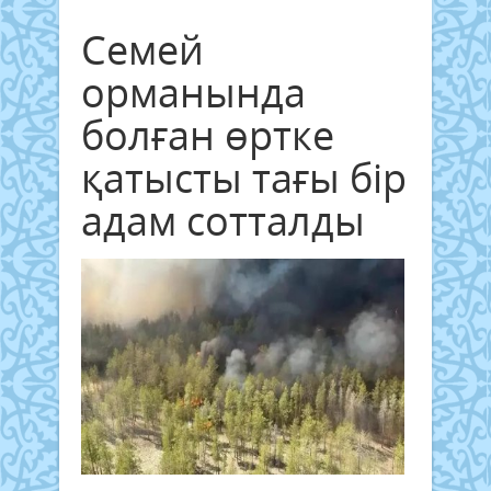
Семей
орманында
болған өртке
қатысты тағы бір
адам сотталды