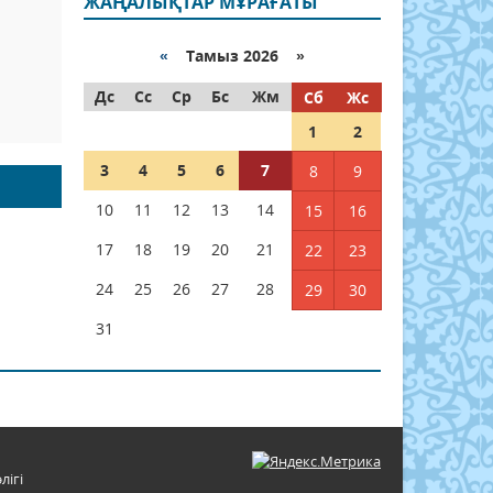
ЖАҢАЛЫҚТАР МҰРАҒАТЫ
«
Тамыз 2026 »
Дс
Сс
Ср
Бс
Жм
Сб
Жс
1
2
3
4
5
6
7
8
9
10
11
12
13
14
15
16
17
18
19
20
21
22
23
24
25
26
27
28
29
30
31
лігі