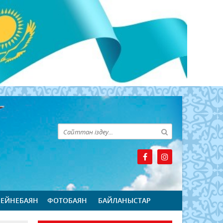
БЕЙНЕБАЯН
ФОТОБАЯН
БАЙЛАНЫСТАР