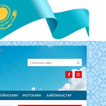
БЕЙНЕБАЯН
ФОТОБАЯН
БАЙЛАНЫСТАР