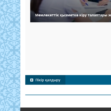
Мемлекеттік қызметке кіру талаптары ж
Пікір қалдыру