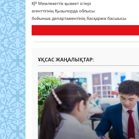
ҚР Мемлекеттік қызмет істері
агенттігінің Қызылорда облысы
бойынша департаментінің басқарма басшысы
ҰҚСАС ЖАҢАЛЫҚТАР: