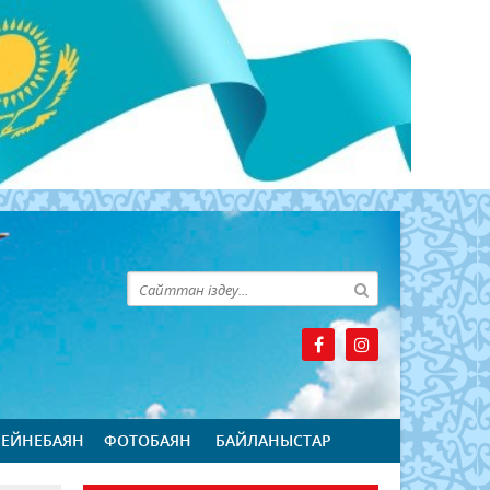
БЕЙНЕБАЯН
ФОТОБАЯН
БАЙЛАНЫСТАР