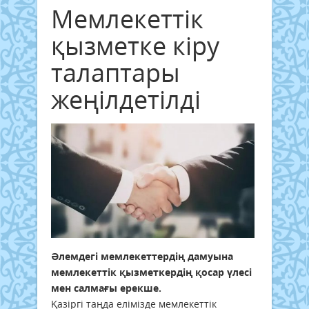
Мемлекеттік
қызметке кіру
талаптары
жеңілдетілді
Әлемдегі мемлекеттердің дамуына
мемлекеттік қызметкердің қосар үлесі
мен салмағы ерекше.
Қазіргі таңда елімізде мемлекеттік