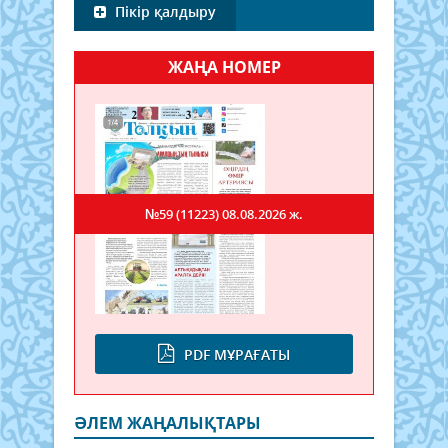
Пікір қалдыру
ЖАҢА НОМЕР
№59 (11223)
08.08.2026 ж.
PDF МҰРАҒАТЫ
ӘЛЕМ ЖАҢАЛЫҚТАРЫ