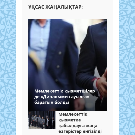
ҰҚСАС ЖАҢАЛЫҚТАР:
Мемлекеттік қызметшілер
де «Дипломмен ауылға»
баратын болды
Мемлекеттік
қызметке
қабылдауға жаңа
өзгерістер енгізілді