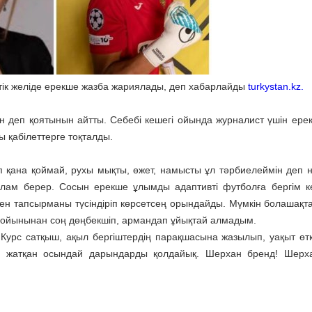
тік желіде ерекше жазба жариялады, деп хабарлайды
turkystan.kz.
н деп қоятынын айтты. Себебі кешегі ойында журналист үшін ере
қабілеттерге тоқталды.
п қана қоймай, рухы мықты, өжет, намысты ұл тәрбиелеймін деп н
Аллам берер. Сосын ерекше ұлымды адаптивті футболға бергім к
ен тапсырманы түсіндіріп көрсетсең орындайды. Мүмкін болашақт
 ойынынан соң дөңбекшіп, армандап ұйықтай алмадым.
Курс сатқыш, ақыл бергіштердің парақшасына жазылып, уақыт өтк
п жатқан осындай дарындарды қолдайық. Шерхан бренд! Шерха