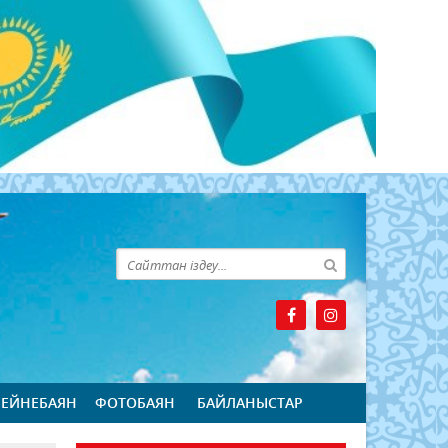
БЕЙНЕБАЯН
ФОТОБАЯН
БАЙЛАНЫСТАР