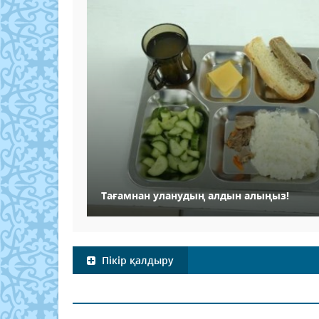
Тағамнан уланудың алдын алыңыз!
Пікір қалдыру