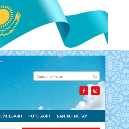
БЕЙНЕБАЯН
ФОТОБАЯН
БАЙЛАНЫСТАР