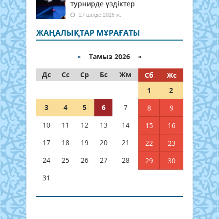
турнирде үздіктер
27 шілде 2026 ж.
ЖАҢАЛЫҚТАР МҰРАҒАТЫ
«
Тамыз 2026 »
Дс
Сс
Ср
Бс
Жм
Сб
Жс
1
2
3
4
5
6
7
8
9
10
11
12
13
14
15
16
17
18
19
20
21
22
23
24
25
26
27
28
29
30
31