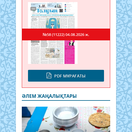
№58 (11222)
04.08.2026 ж.
PDF МҰРАҒАТЫ
ӘЛЕМ ЖАҢАЛЫҚТАРЫ