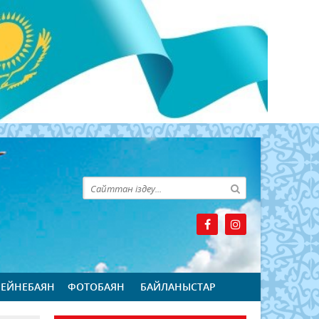
БЕЙНЕБАЯН
ФОТОБАЯН
БАЙЛАНЫСТАР