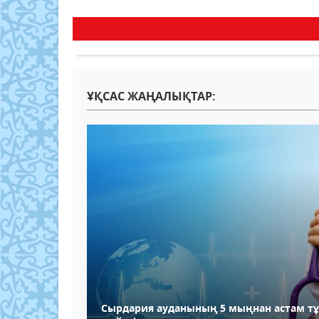
ҰҚСАС ЖАҢАЛЫҚТАР:
Сырдария ауданының 5 мыңнан астам 