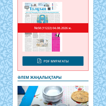
№58 (11222)
04.08.2026 ж.
PDF МҰРАҒАТЫ
ӘЛЕМ ЖАҢАЛЫҚТАРЫ