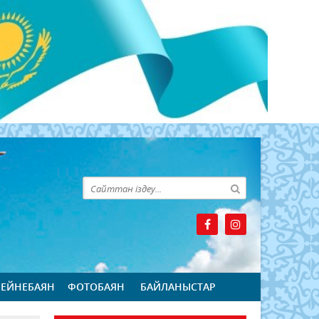
БЕЙНЕБАЯН
ФОТОБАЯН
БАЙЛАНЫСТАР