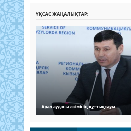
ҰҚСАС ЖАҢАЛЫҚТАР:
Арал ауданы әкімінің құттықтауы