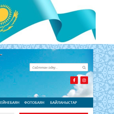
БЕЙНЕБАЯН
ФОТОБАЯН
БАЙЛАНЫСТАР