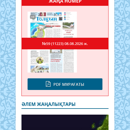
ЖАҢА НОМЕР
№59 (11223)
08.08.2026 ж.
PDF МҰРАҒАТЫ
ӘЛЕМ ЖАҢАЛЫҚТАРЫ