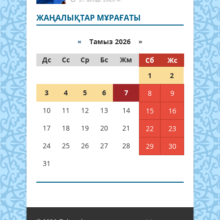
ЖАҢАЛЫҚТАР МҰРАҒАТЫ
«
Тамыз 2026 »
Дс
Сс
Ср
Бс
Жм
Сб
Жс
1
2
3
4
5
6
7
8
9
10
11
12
13
14
15
16
17
18
19
20
21
22
23
24
25
26
27
28
29
30
31