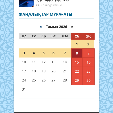
27 шілде 2026 ж.
ЖАҢАЛЫҚТАР МҰРАҒАТЫ
«
Тамыз 2026 »
Дс
Сс
Ср
Бс
Жм
Сб
Жс
1
2
3
4
5
6
7
8
9
10
11
12
13
14
15
16
17
18
19
20
21
22
23
24
25
26
27
28
29
30
31