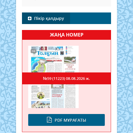
Пікір қалдыру
ЖАҢА НОМЕР
№59 (11223)
08.08.2026 ж.
PDF МҰРАҒАТЫ