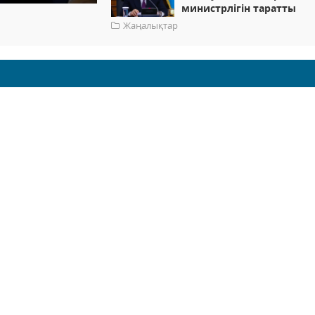
министрлігін таратты
Жаңалықтар