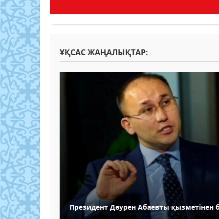
ҰҚСАС ЖАҢАЛЫҚТАР:
Президент Дәурен Абаевты қызметінен 