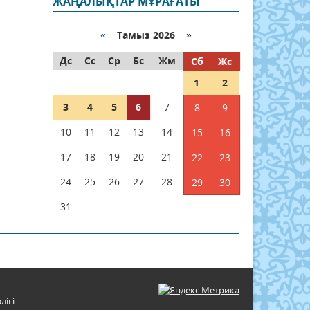
ЖАҢАЛЫҚТАР МҰРАҒАТЫ
«
Тамыз 2026 »
Дс
Сс
Ср
Бс
Жм
Сб
Жс
1
2
3
4
5
6
7
8
9
10
11
12
13
14
15
16
17
18
19
20
21
22
23
24
25
26
27
28
29
30
31
лігі