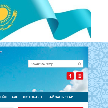
БЕЙНЕБАЯН
ФОТОБАЯН
БАЙЛАНЫСТАР