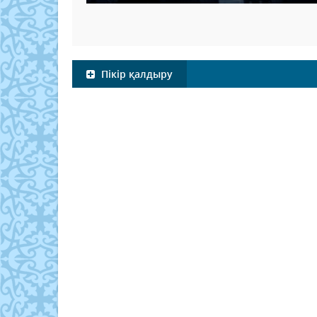
Пікір қалдыру