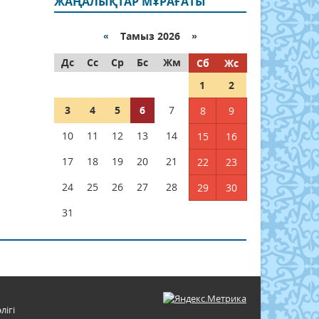
ЖАҢАЛЫҚТАР МҰРАҒАТЫ
«
Тамыз 2026 »
Дс
Сс
Ср
Бс
Жм
Сб
Жс
1
2
3
4
5
6
7
8
9
10
11
12
13
14
15
16
17
18
19
20
21
22
23
24
25
26
27
28
29
30
31
лігі