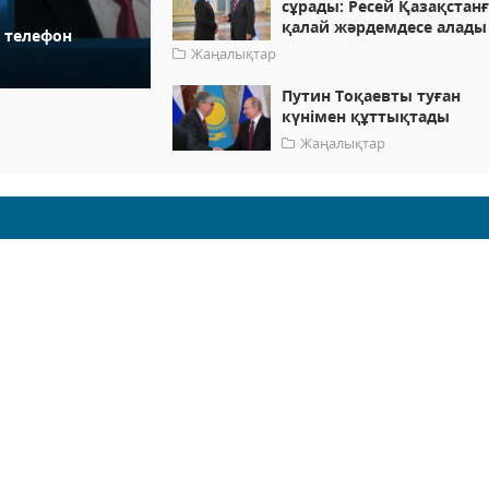
сұрады: Ресей Қазақстан
қалай жәрдемдесе алады
 телефон
Жаңалықтар
Путин Тоқаевты туған
күнімен құттықтады
Жаңалықтар