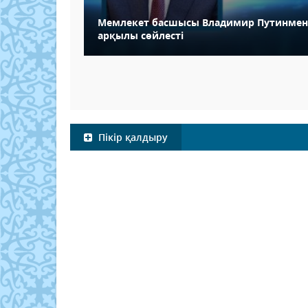
Мемлекет басшысы Владимир Путинмен
арқылы сөйлесті
Пікір қалдыру