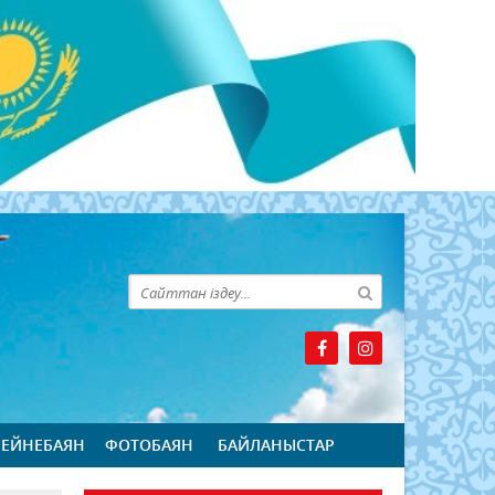
БЕЙНЕБАЯН
ФОТОБАЯН
БАЙЛАНЫСТАР