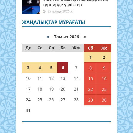
турнирде үздіктер
27 шілде 2026 ж.
ЖАҢАЛЫҚТАР МҰРАҒАТЫ
«
Тамыз 2026 »
Дс
Сс
Ср
Бс
Жм
Сб
Жс
1
2
3
4
5
6
7
8
9
10
11
12
13
14
15
16
17
18
19
20
21
22
23
24
25
26
27
28
29
30
31