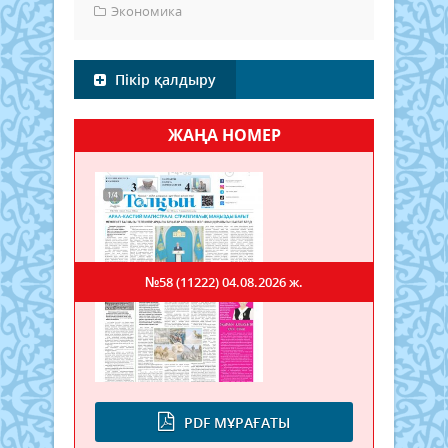
Экономика
Пікір қалдыру
ЖАҢА НОМЕР
№58 (11222)
04.08.2026 ж.
PDF МҰРАҒАТЫ