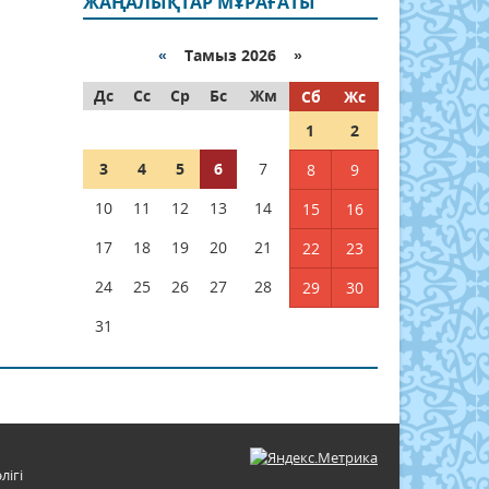
ЖАҢАЛЫҚТАР МҰРАҒАТЫ
«
Тамыз 2026 »
Дс
Сс
Ср
Бс
Жм
Сб
Жс
1
2
3
4
5
6
7
8
9
10
11
12
13
14
15
16
17
18
19
20
21
22
23
24
25
26
27
28
29
30
31
лігі