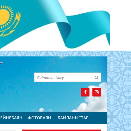
БЕЙНЕБАЯН
ФОТОБАЯН
БАЙЛАНЫСТАР