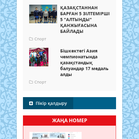
ҚАЗАҚСТАННАН
БАРҒАН 5 ЗІЛТЕМІРШІ
5 "АЛТЫНДЫ"
ҚАНЖЫҒАСЫНА
БАЙЛАДЫ
Спорт
Бішкектегі Азия
чемпионатында
қазақстандық
балуандар 17 медаль
алды
Спорт
Пікір қалдыру
ЖАҢА НОМЕР