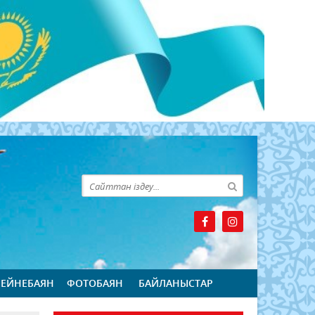
БЕЙНЕБАЯН
ФОТОБАЯН
БАЙЛАНЫСТАР