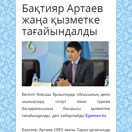
Бақтияр Артаев
жаңа қызметке
тағайындалды
Белгілі боксшы Қызылорда облысының дене
шынықтыру, спорт және туризм
басқармасының басшысы қызметіне
тағайындалды, деп хабарлайды
Egemen.kz.
Бақтияр Артаев 1983 жылы Тараз қаласында