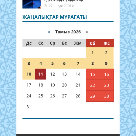
27 шілде 2026 ж.
ЖАҢАЛЫҚТАР МҰРАҒАТЫ
«
Тамыз 2026 »
Дс
Сс
Ср
Бс
Жм
Сб
Жс
1
2
3
4
5
6
7
8
9
10
11
12
13
14
15
16
17
18
19
20
21
22
23
24
25
26
27
28
29
30
31