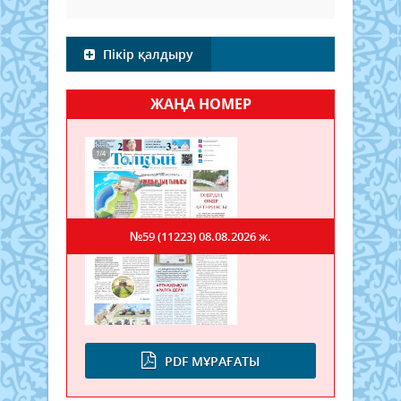
Пікір қалдыру
ЖАҢА НОМЕР
№59 (11223)
08.08.2026 ж.
PDF МҰРАҒАТЫ