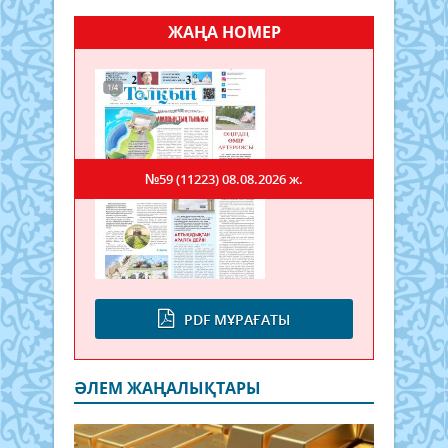
ЖАҢА НОМЕР
№59 (11223)
08.08.2026 ж.
PDF МҰРАҒАТЫ
ӘЛЕМ ЖАҢАЛЫҚТАРЫ