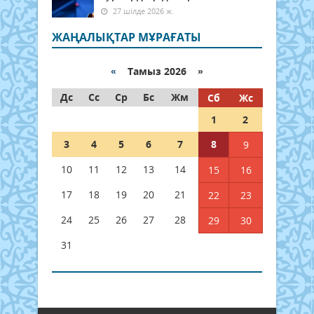
27 шілде 2026 ж.
ЖАҢАЛЫҚТАР МҰРАҒАТЫ
«
Тамыз 2026 »
Дс
Сс
Ср
Бс
Жм
Сб
Жс
1
2
3
4
5
6
7
8
9
10
11
12
13
14
15
16
17
18
19
20
21
22
23
24
25
26
27
28
29
30
31