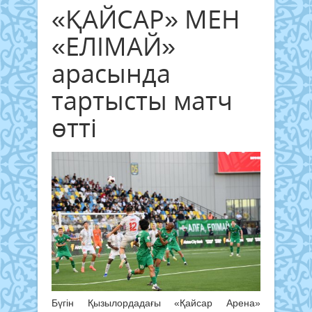
«ҚАЙСАР» МЕН
«ЕЛІМАЙ»
арасында
тартысты матч
өтті
Бүгін Қызылордадағы «Қайсар Арена»