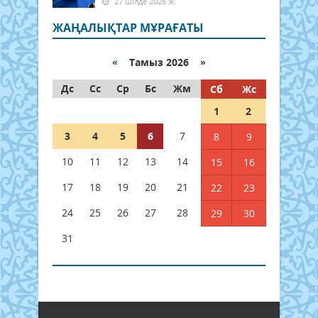
27 шілде 2026 ж.
ЖАҢАЛЫҚТАР МҰРАҒАТЫ
«
Тамыз 2026 »
Дс
Сс
Ср
Бс
Жм
Сб
Жс
1
2
3
4
5
6
7
8
9
10
11
12
13
14
15
16
17
18
19
20
21
22
23
24
25
26
27
28
29
30
31