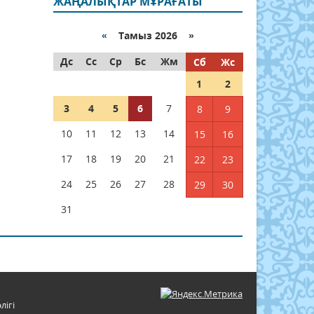
ЖАҢАЛЫҚТАР МҰРАҒАТЫ
«
Тамыз 2026 »
Дс
Сс
Ср
Бс
Жм
Сб
Жс
1
2
3
4
5
6
7
8
9
10
11
12
13
14
15
16
17
18
19
20
21
22
23
24
25
26
27
28
29
30
31
лігі