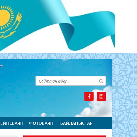
БЕЙНЕБАЯН
ФОТОБАЯН
БАЙЛАНЫСТАР