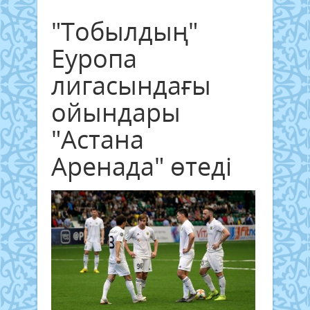
"Тобылдың"
Еуропа
лигасындағы
ойындары
"Астана
Аренада" өтеді